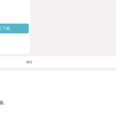
PC下载
排行
题。