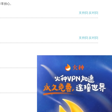
非常担心。
支持
[0]
反对
[0]
支持
[0]
反对
[0]
支持
[0]
反对
[0]
支持
[0]
反对
[0]