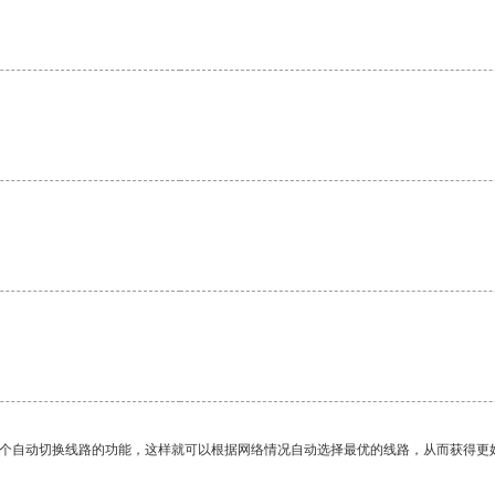
一个自动切换线路的功能，这样就可以根据网络情况自动选择最优的线路，从而获得更