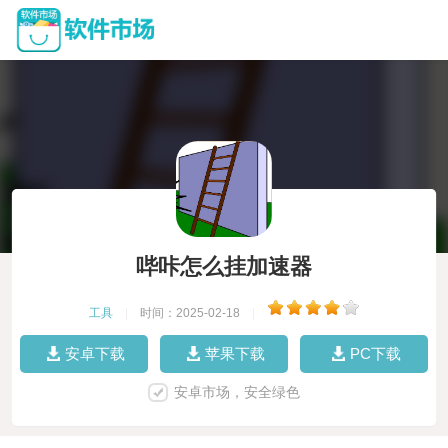
哔咔怎么挂加速器
工具
|
时间：2025-02-18
|
安卓下载
苹果下载
PC下载
安卓市场，安全绿色