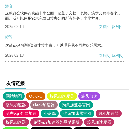
游客
这款办公软件的功能非常全面，涵盖了文档、表格、演示文稿等各个方
面。我可以使用它来完成日常办公的所有任务，非常方便。
2025-02-18
支持
[0]
反对
[0]
游客
这款app的视频资源非常丰富，可以满足我不同的娱乐需求。
2025-02-18
支持
[0]
反对
[0]
友情链接
网站地图
QuickQ
旋风加速度器
旋风加速
坚果加速器
tiktok加速器
狗急加速器官网
免费vqn外网加速
小蓝鸟
优途加速器官网
风驰加速器
旋风加速器
免费vps加速器外网苹果版
旋风加速度器