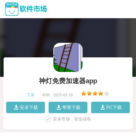
神灯免费加速器app
工具
|
时间：2025-02-18
|
安卓下载
苹果下载
PC下载
安卓市场，安全绿色