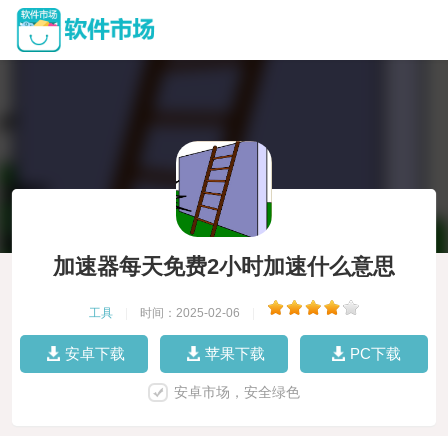
加速器每天免费2小时加速什么意思
工具
|
时间：2025-02-06
|
安卓下载
苹果下载
PC下载
安卓市场，安全绿色