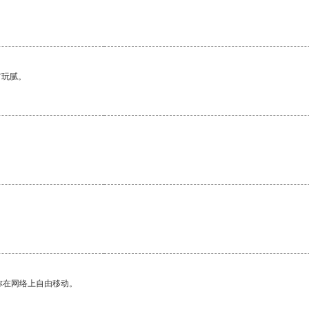
。
有玩腻。
你在网络上自由移动。