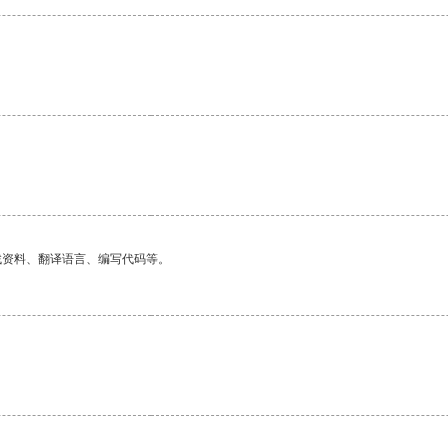
找资料、翻译语言、编写代码等。