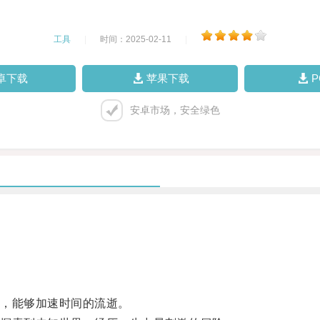
工具
|
时间：2025-02-11
|
卓下载
苹果下载
安卓市场，安全绿色
，能够加速时间的流逝。