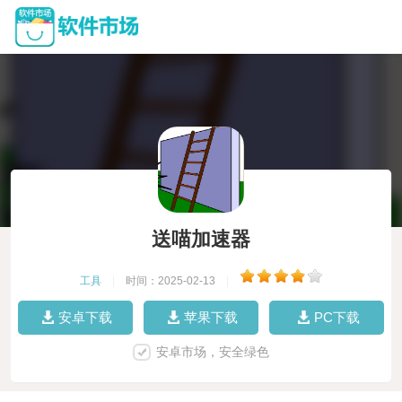
送喵加速器
工具
|
时间：2025-02-13
|
安卓下载
苹果下载
PC下载
安卓市场，安全绿色