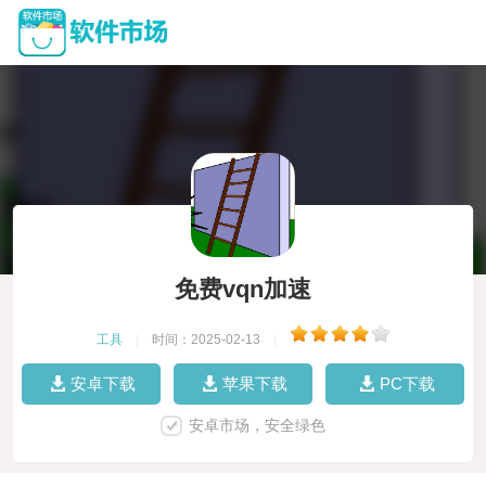
免费vqn加速
工具
|
时间：2025-02-13
|
安卓下载
苹果下载
PC下载
安卓市场，安全绿色