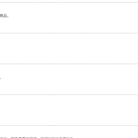
的商品。
。