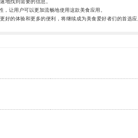
速地找到需要的信息。
性，让用户可以更加流畅地使用这款美食应用。
来了更好的体验和更多的便利，将继续成为美食爱好者们的首选应
。