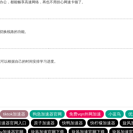
作办公，都能畅享高速网络，再也不用担心网速卡顿了。
动切换线路的功能。
我可以根据自己的时间安排学习进度。
tiktok加速器
狗急加速器官网
免费vqn外网加速
小蓝鸟
优
加速器官网入口
原子加速器
快鸭加速器
快柠檬加速器
旋风
pv加速器官网
旋风加速官网下载
旋风加速官网下载
旋风加速官