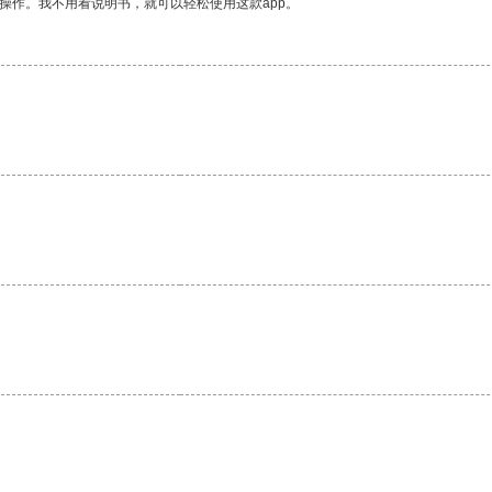
操作。我不用看说明书，就可以轻松使用这款app。
。