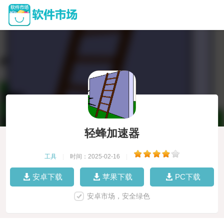
轻蜂加速器
工具
|
时间：2025-02-16
|
安卓下载
苹果下载
PC下载
安卓市场，安全绿色