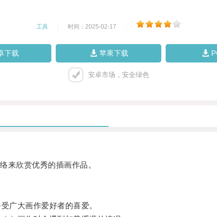
工具
|
时间：2025-02-17
|
卓下载
苹果下载
安卓市场，安全绿色
络来欣赏优秀的插画作品。
备受广大画作爱好者的喜爱。