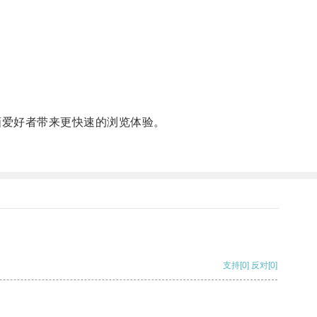
画爱好者带来更快速的浏览体验。
支持
[0]
反对
[0]