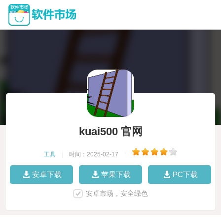
kuai500 官网
工具
|
时间：2025-02-17
|
安卓下载
苹果下载
PC下载
安卓市场，安全绿色