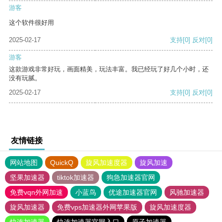
游客
这个软件很好用
2025-02-17
支持
[0]
反对
[0]
游客
这款游戏非常好玩，画面精美，玩法丰富。我已经玩了好几个小时，还
没有玩腻。
2025-02-17
支持
[0]
反对
[0]
友情链接
网站地图
QuickQ
旋风加速度器
旋风加速
坚果加速器
tiktok加速器
狗急加速器官网
免费vqn外网加速
小蓝鸟
优途加速器官网
风驰加速器
旋风加速器
免费vps加速器外网苹果版
旋风加速度器