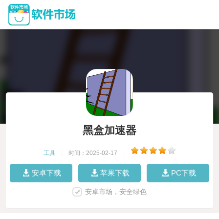
黑盒加速器
工具
|
时间：2025-02-17
|
安卓下载
苹果下载
PC下载
安卓市场，安全绿色