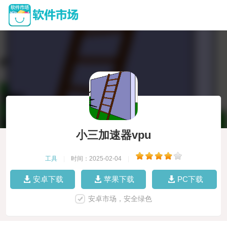
小三加速器vpu
工具
|
时间：2025-02-04
|
安卓下载
苹果下载
PC下载
安卓市场，安全绿色