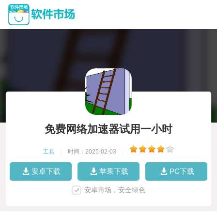
免费网络加速器试用一小时
工具
|
时间：2025-02-03
|
安卓下载
苹果下载
PC下载
安卓市场，安全绿色