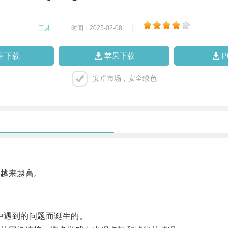
工具
|
时间：2025-02-08
|
卓下载
苹果下载
安卓市场，安全绿色
越来越高。
中遇到的问题而诞生的。