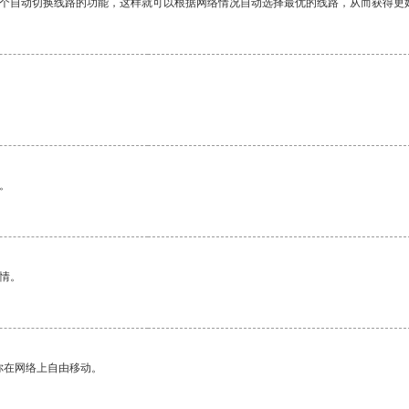
一个自动切换线路的功能，这样就可以根据网络情况自动选择最优的线路，从而获得更
。
情。
你在网络上自由移动。