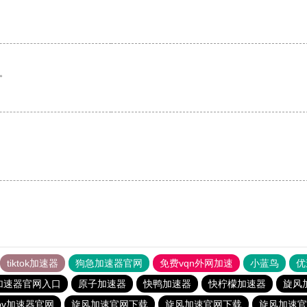
。
。
tiktok加速器
狗急加速器官网
免费vqn外网加速
小蓝鸟
优
加速器官网入口
原子加速器
快鸭加速器
快柠檬加速器
旋风
pv加速器官网
旋风加速官网下载
旋风加速官网下载
旋风加速官