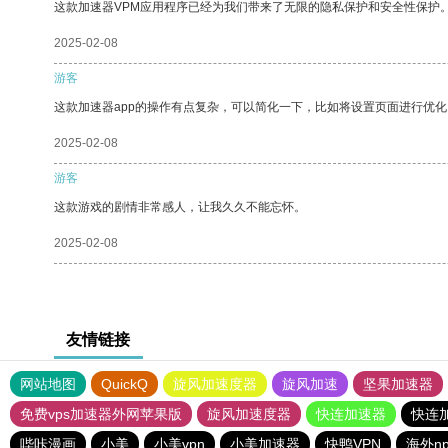
这款加速器VPM应用程序已经为我们带来了无限的隐私保护和安全性保护
2025-02-08
游客
这款加速器app的操作有点复杂，可以简化一下，比如将设置页面进行优化
2025-02-08
游客
这款游戏的剧情非常感人，让我久久不能忘怀。
2025-02-08
友情链接
网站地图
QuickQ
旋风加速度器
旋风加速
坚果加速器
免费vps加速器外网苹果版
旋风加速度器
快连加速器
快连
哔咔漫画
小美
小美vpn
小美加速器
快鸭VPN
海外n