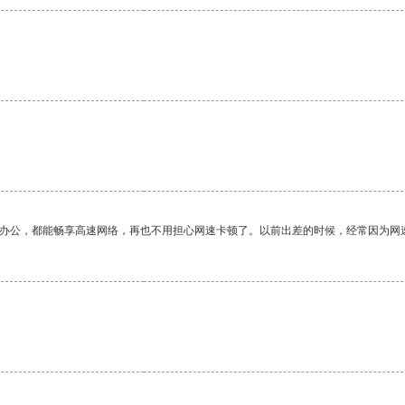
。
作办公，都能畅享高速网络，再也不用担心网速卡顿了。以前出差的时候，经常因为网