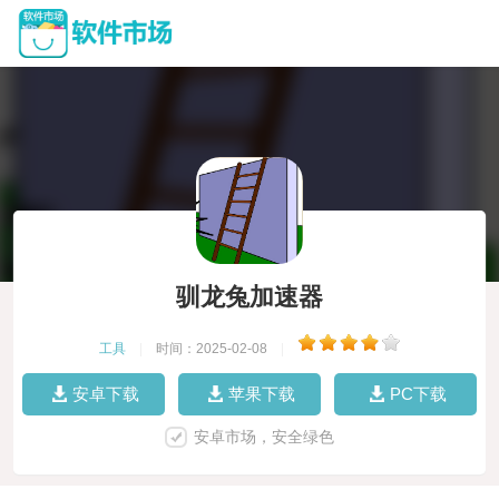
驯龙兔加速器
工具
|
时间：2025-02-08
|
安卓下载
苹果下载
PC下载
安卓市场，安全绿色