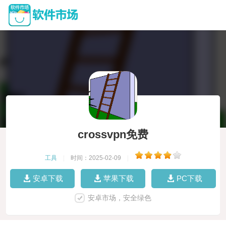
crossvpn免费
工具
|
时间：2025-02-09
|
安卓下载
苹果下载
PC下载
安卓市场，安全绿色