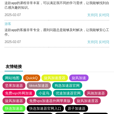
这款app的课程非常丰富，可以满足我不同的学习需求，让我能够找到自
己感兴趣的知识。
2025-02-07
支持
[0]
反对
[0]
游客
这款app的客服非常专业，遇到问题总是能够及时解决，让我能够安心工
作。
2025-02-07
支持
[0]
反对
[0]
友情链接
网站地图
QuickQ
旋风加速度器
旋风加速
坚果加速器
tiktok加速器
狗急加速器官网
免费vqn外网加速
小蓝鸟
优途加速器官网
风驰加速器
旋风加速器
免费vps加速器外网苹果版
旋风加速度器
快连加速器
快连加速器官网入口
原子加速器