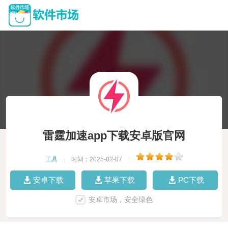
雷霆加速app下载安卓版官网
工具
|
时间：2025-02-07
|
安卓下载
苹果下载
PC下载
安卓市场，安全绿色