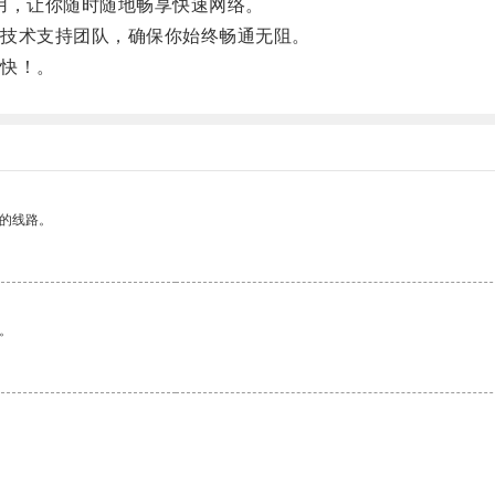
，让你随时随地畅享快速网络。
技术支持团队，确保你始终畅通无阻。
快！。
区的线路。
。