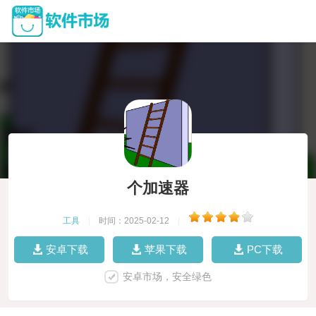
个加速器
工具
|
时间：2025-02-12
|
安卓下载
苹果下载
PC下载
安卓市场，安全绿色