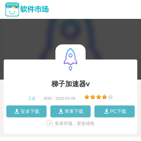
梯子加速器v
工具
|
时间：2025-02-06
|
安卓下载
苹果下载
PC下载
安卓市场，安全绿色