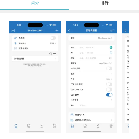
简介
排行