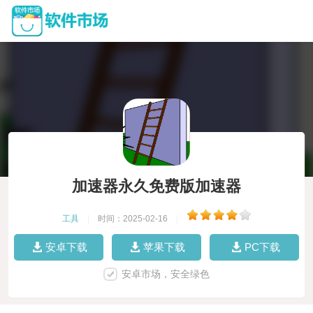
加速器永久免费版加速器
工具
|
时间：2025-02-16
|
安卓下载
苹果下载
PC下载
安卓市场，安全绿色