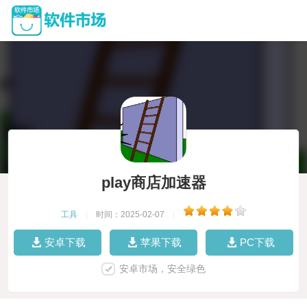
play商店加速器
工具
|
时间：2025-02-07
|
安卓下载
苹果下载
PC下载
安卓市场，安全绿色