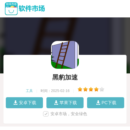
黑豹加速
工具
|
时间：2025-02-16
|
安卓下载
苹果下载
PC下载
安卓市场，安全绿色