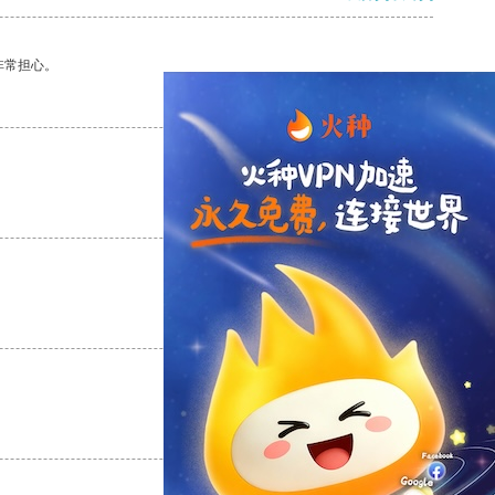
非常担心。
支持
[0]
反对
[0]
支持
[0]
反对
[0]
支持
[0]
反对
[0]
支持
[0]
反对
[0]