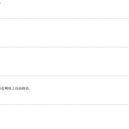
。
。
你在网络上自由移动。