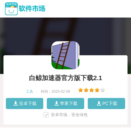
白鲸加速器官方版下载2.1
工具
|
时间：2025-02-06
|
安卓下载
苹果下载
PC下载
安卓市场，安全绿色