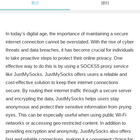
简介
排行
In today's digital age, the importance of maintaining a secure
internet connection cannot be overstated. With the rise of cyber
threats and data breaches, it has become crucial for individuals
to take proactive steps to protect their online privacy. One
effective way to do this is by using a SOCKS5 proxy service
like JustMySocks. JustMySocks offers users a reliable and
cost-effective solution to keep their internet connections
secure. By routing their internet traffic through a secure server
and encrypting the data, JustMySocks helps users stay
anonymous and protect their sensitive information from prying
eyes. This can be especially useful when using public Wi-Fi
networks or accessing geo-restricted content. In addition to
providing encryption and anonymity, JustMySocks also offers
fast and reliable connections, making it a convenient choice for