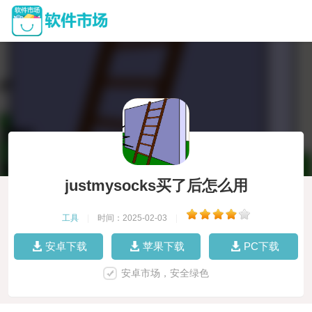
justmysocks买了后怎么用
工具
|
时间：2025-02-03
|
安卓下载
苹果下载
PC下载
安卓市场，安全绿色