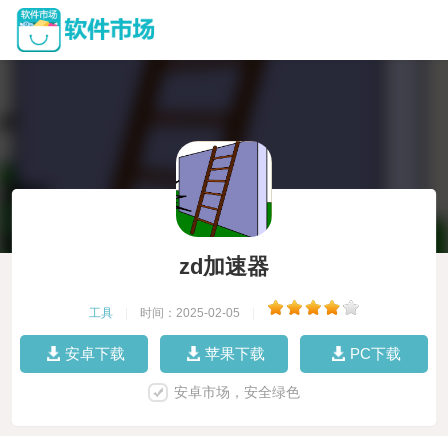
zd加速器
工具
|
时间：2025-02-05
|
安卓下载
苹果下载
PC下载
安卓市场，安全绿色