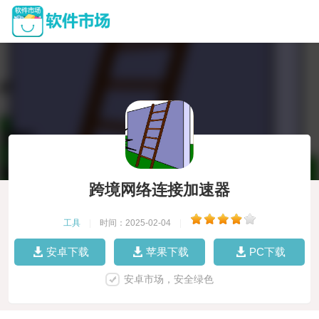
跨境网络连接加速器
工具
|
时间：2025-02-04
|
安卓下载
苹果下载
PC下载
安卓市场，安全绿色