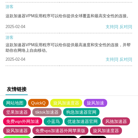
游客
这款加速器VPM应用程序可以给你提供全球覆盖和最高安全性的连接。
2025-02-04
支持
[0]
反对
[0]
游客
这款加速器VPM应用程序可以给你提供最高速度和安全性的连接，并帮
助你在网络上自由移动。
2025-02-04
支持
[0]
反对
[0]
友情链接
网站地图
QuickQ
旋风加速度器
旋风加速
坚果加速器
tiktok加速器
狗急加速器官网
免费vqn外网加速
小蓝鸟
优途加速器官网
风驰加速器
旋风加速器
免费vps加速器外网苹果版
旋风加速度器