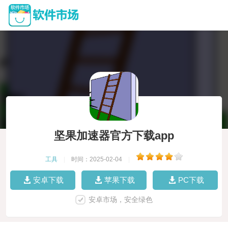
坚果加速器官方下载app
工具
|
时间：2025-02-04
|
安卓下载
苹果下载
PC下载
安卓市场，安全绿色