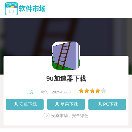
9u加速器下载
工具
|
时间：2025-02-08
|
安卓下载
苹果下载
PC下载
安卓市场，安全绿色