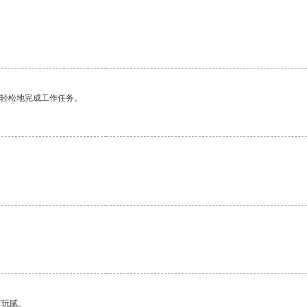
更轻松地完成工作任务。
有玩腻。