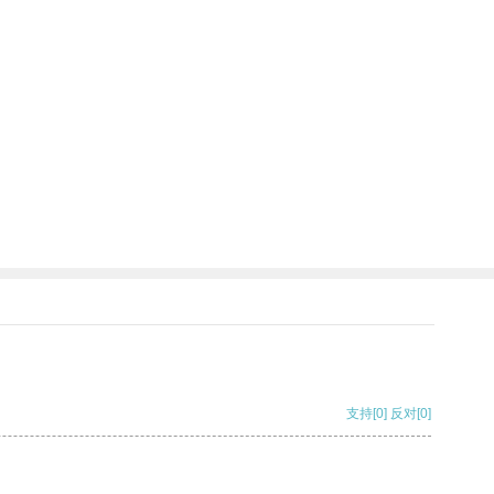
支持
[0]
反对
[0]