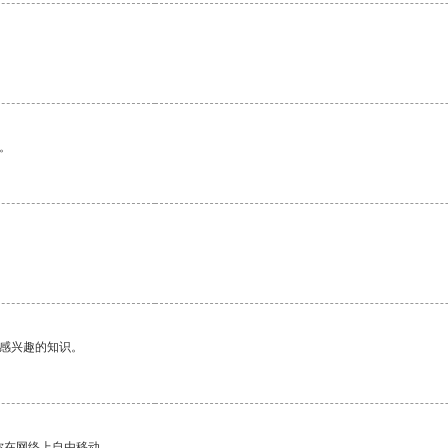
。
己感兴趣的知识。
你在网络上自由移动。