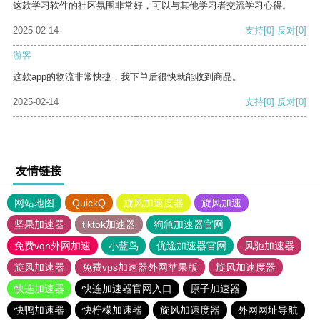
这款学习软件的社区氛围非常好，可以与其他学习者交流学习心得。
2025-02-14
支持
[0]
反对
[0]
游客
这款app的物流非常快捷，我下单后很快就能收到商品。
2025-02-14
支持
[0]
反对
[0]
友情链接
网站地图
QuickQ
旋风加速度器
旋风加速
坚果加速器
tiktok加速器
狗急加速器官网
免费vqn外网加速
小蓝鸟
优途加速器官网
风驰加速器
旋风加速器
免费vps加速器外网苹果版
旋风加速度器
快连加速器
快连加速器官网入口
原子加速器
快鸭加速器
快柠檬加速器
旋风加速度器
外网网址导航