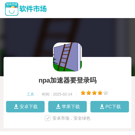
npa加速器要登录吗
工具
|
时间：2025-02-14
|
安卓下载
苹果下载
PC下载
安卓市场，安全绿色