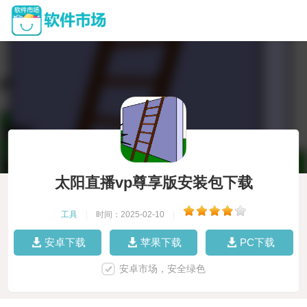
太阳直播vp尊享版安装包下载
工具
|
时间：2025-02-10
|
安卓下载
苹果下载
PC下载
安卓市场，安全绿色