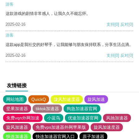
游客
这款游戏的剧情非常感人，让我久久不能忘怀。
2025-02-16
支持
[0]
反对
[0]
游客
这款app是我社交的好帮手，让我能够与朋友保持联系，分享生活点滴。
2025-02-16
支持
[0]
反对
[0]
友情链接
网站地图
QuickQ
旋风加速度器
旋风加速
坚果加速器
tiktok加速器
狗急加速器官网
免费vqn外网加速
小蓝鸟
优途加速器官网
风驰加速器
旋风加速器
免费vps加速器外网苹果版
旋风加速度器
快连加速器
快连加速器官网入口
原子加速器