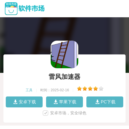
雷风加速器
工具
|
时间：2025-02-16
|
安卓下载
苹果下载
PC下载
安卓市场，安全绿色