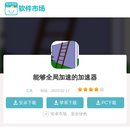
能够全局加速的加速器
工具
|
时间：2025-02-17
|
安卓下载
苹果下载
PC下载
安卓市场，安全绿色