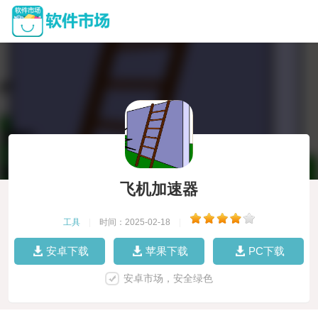
飞机加速器
工具
|
时间：2025-02-18
|
安卓下载
苹果下载
PC下载
安卓市场，安全绿色