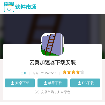
云翼加速器下载安装
工具
|
时间：2025-02-18
|
安卓下载
苹果下载
PC下载
安卓市场，安全绿色