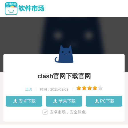
clash官网下载官网
工具
|
时间：2025-02-09
|
安卓下载
苹果下载
PC下载
安卓市场，安全绿色