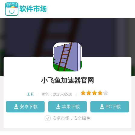
小飞鱼加速器官网
工具
|
时间：2025-02-18
|
安卓下载
苹果下载
PC下载
安卓市场，安全绿色